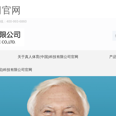
司官网
00-993-6860
关于真人体育(中国)科技有限公司官网
产
国)科技有限公司官网