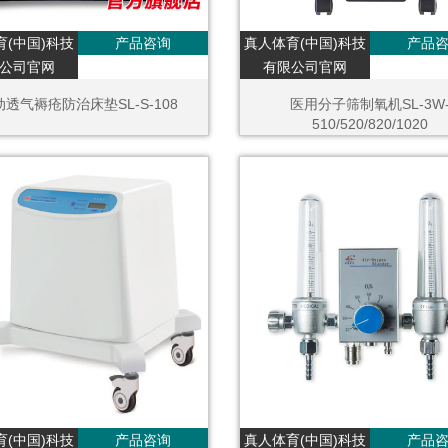
育(中国)科技
产品咨询
真人体育(中国)科技
产品
公司官网
有限公司官网
透气褥疮防治床垫SL-S-108
医用分子筛制氧机SL-3W
510/520/820/1020
育(中国)科技
产品咨询
真人体育(中国)科技
产品