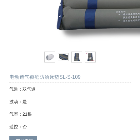
电动透气褥疮防治床垫SL-S-109
气道：双气道
波动：是
气室：21根
遥控：否