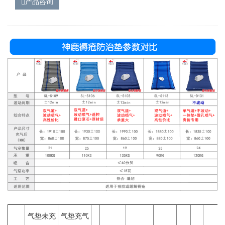
产品咨询
气垫未充
气垫充气