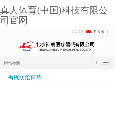
真人体育(中国)科技有限公
司官网
语言选择:
网站导航
Toggl
navig
褥疮防治床垫